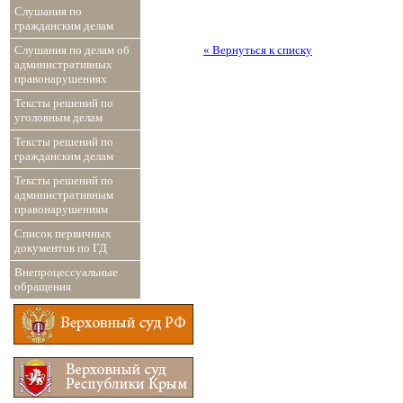
Слушания по
гражданским делам
« Вернуться к списку
Слушания по делам об
административных
правонарушениях
Тексты решений по
уголовным делам
Тексты решений по
гражданским делам
Тексты решений по
административным
правонарушениям
Список первичных
документов по ГД
Внепроцессуальные
обращения