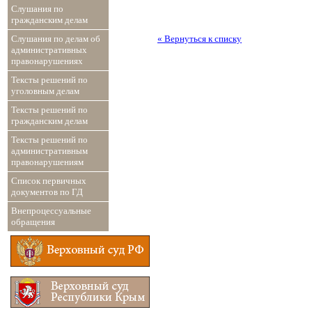
Слушания по
гражданским делам
« Вернуться к списку
Слушания по делам об
административных
правонарушениях
Тексты решений по
уголовным делам
Тексты решений по
гражданским делам
Тексты решений по
административным
правонарушениям
Список первичных
документов по ГД
Внепроцессуальные
обращения