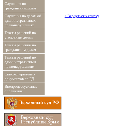
Слушания по
гражданским делам
« Вернуться к списку
Слушания по делам об
административных
правонарушениях
Тексты решений по
уголовным делам
Тексты решений по
гражданским делам
Тексты решений по
административным
правонарушениям
Список первичных
документов по ГД
Внепроцессуальные
обращения