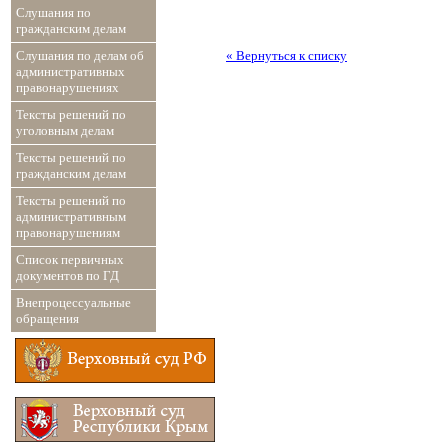
Слушания по
гражданским делам
« Вернуться к списку
Слушания по делам об
административных
правонарушениях
Тексты решений по
уголовным делам
Тексты решений по
гражданским делам
Тексты решений по
административным
правонарушениям
Список первичных
документов по ГД
Внепроцессуальные
обращения