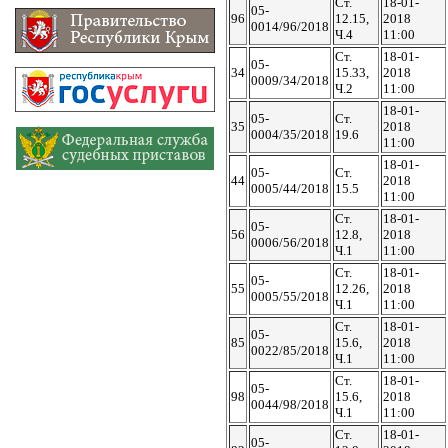
Ст.
18-01-
05-
96
12.15,
2018
0014/96/2018
Ч.4
11:00
Ст.
18-01-
05-
34
15.33,
2018
0009/34/2018
Ч.2
11:00
18-01-
05-
Ст.
35
2018
0004/35/2018
19.6
11:00
18-01-
05-
Ст.
44
2018
0005/44/2018
15.5
11:00
Ст.
18-01-
05-
56
12.8,
2018
0006/56/2018
Ч.1
11:00
Ст.
18-01-
05-
55
12.26,
2018
0005/55/2018
Ч.1
11:00
Ст.
18-01-
05-
85
15.6,
2018
0022/85/2018
Ч.1
11:00
Ст.
18-01-
05-
98
15.6,
2018
0044/98/2018
Ч.1
11:00
Ст.
18-01-
05-