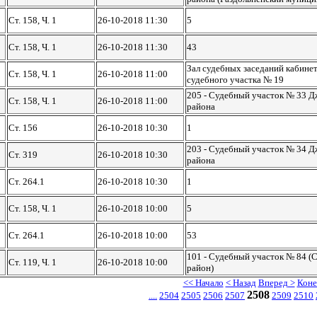
Ст. 158, Ч. 1
26-10-2018 11:30
5
Ст. 158, Ч. 1
26-10-2018 11:30
43
Зал судебных заседаний кабине
Ст. 158, Ч. 1
26-10-2018 11:00
судебного участка № 19
205 - Судебный участок № 33 Д
Ст. 158, Ч. 1
26-10-2018 11:00
района
Ст. 156
26-10-2018 10:30
1
203 - Судебный участок № 34 Д
Ст. 319
26-10-2018 10:30
района
Ст. 264.1
26-10-2018 10:30
1
Ст. 158, Ч. 1
26-10-2018 10:00
5
Ст. 264.1
26-10-2018 10:00
53
101 - Судебный участок № 84 
Ст. 119, Ч. 1
26-10-2018 10:00
район)
<< Начало
< Назад
Вперед >
Коне
2508
....
2504
2505
2506
2507
2509
2510