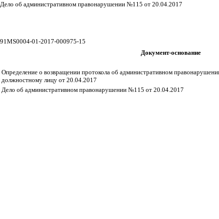
Дело об административном правонарушении №115 от 20.04.2017
91MS0004-01-2017-000975-15
Документ-основание
Определение о возвращении протокола об административном правонарушении 
должностному лицу от 20.04.2017
Дело об административном правонарушении №115 от 20.04.2017