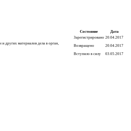
Состояние
Дата
Зарегистрировано
20.04.2017
и других материалов дела в орган,
Возвращено
20.04.2017
Вступило в силу
03.05.2017