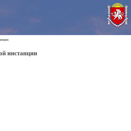
танции
ой инстанции