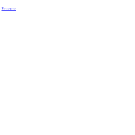
:
Решение