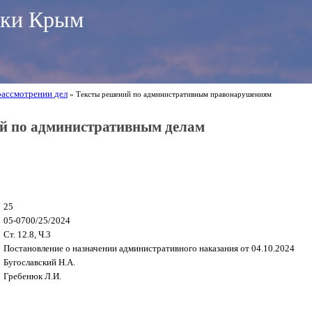
ики Крым
рассмотрении дел
» Тексты решений по административным правонарушениям
й по административным делам
25
05-0700/25/2024
Ст. 12.8, Ч.3
Постановление о назначении административного наказания от 04.10.2024
Бугославский Н.А.
Гребенюк Л.И.