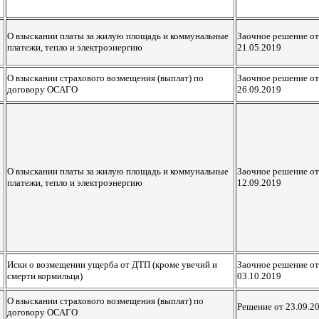
О взыскании платы за жилую площадь и коммунальные
Заочное решение от
платежи, тепло и электроэнергию
21.05.2019
О взыскании страхового возмещения (выплат) по
Заочное решение от
договору ОСАГО
26.09.2019
О взыскании платы за жилую площадь и коммунальные
Заочное решение от
платежи, тепло и электроэнергию
12.09.2019
Иски о возмещении ущерба от ДТП (кроме увечий и
Заочное решение от
смерти кормильца)
03.10.2019
О взыскании страхового возмещения (выплат) по
Решение от 23.09.2
договору ОСАГО