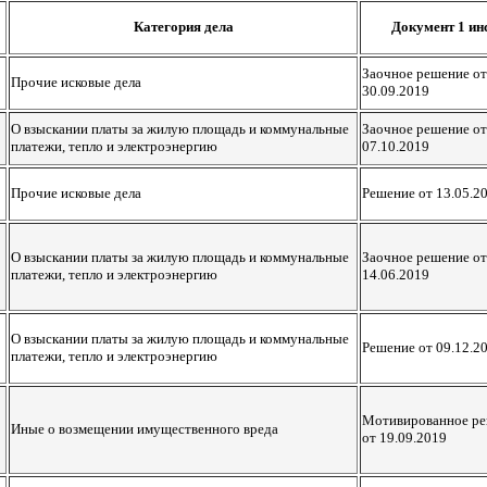
Категория дела
Документ 1 ин
Заочное решение от
Прочие исковые дела
30.09.2019
О взыскании платы за жилую площадь и коммунальные
Заочное решение от
платежи, тепло и электроэнергию
07.10.2019
Прочие исковые дела
Решение от 13.05.2
О взыскании платы за жилую площадь и коммунальные
Заочное решение от
платежи, тепло и электроэнергию
14.06.2019
О взыскании платы за жилую площадь и коммунальные
Решение от 09.12.2
платежи, тепло и электроэнергию
Мотивированное р
Иные о возмещении имущественного вреда
от 19.09.2019