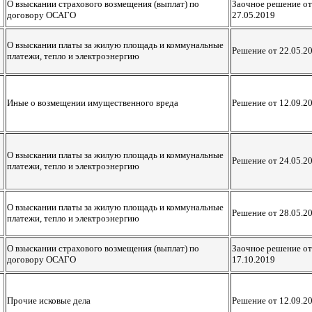
О взыскании страхового возмещения (выплат) по
Заочное решение от
договору ОСАГО
27.05.2019
О взыскании платы за жилую площадь и коммунальные
Решение от 22.05.2
платежи, тепло и электроэнергию
Иные о возмещении имущественного вреда
Решение от 12.09.2
О взыскании платы за жилую площадь и коммунальные
Решение от 24.05.2
платежи, тепло и электроэнергию
О взыскании платы за жилую площадь и коммунальные
Решение от 28.05.2
платежи, тепло и электроэнергию
О взыскании страхового возмещения (выплат) по
Заочное решение от
договору ОСАГО
17.10.2019
Прочие исковые дела
Решение от 12.09.2