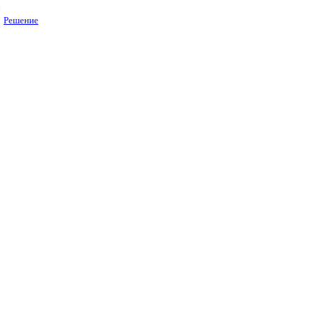
:
Решение