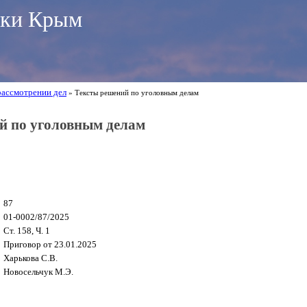
ики Крым
рассмотрении дел
» Тексты решений по уголовным делам
й по уголовным делам
87
01-0002/87/2025
Ст. 158, Ч. 1
Приговор от 23.01.2025
Харькова С.В.
Новосельчук М.Э.